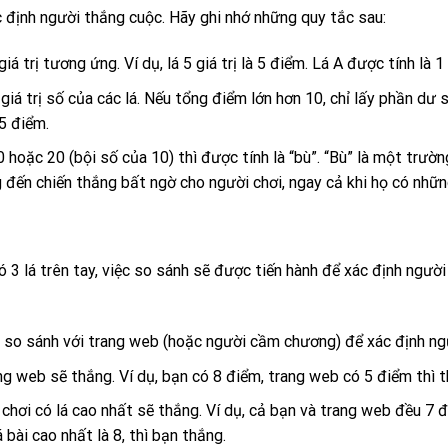
c định người thắng cuộc. Hãy ghi nhớ những quy tắc sau:
 9 giá trị tương ứng. Ví dụ, lá 5 giá trị là 5 điểm. Lá A được tính là 
giá trị số của các lá. Nếu tổng điểm lớn hơn 10, chỉ lấy phần dư s
 5 điểm.
hoặc 20 (bội số của 10) thì được tính là “bù”. “Bù” là một trường
g đến chiến thắng bất ngờ cho người chơi, ngay cả khi họ có nhữ
ó 3 lá trên tay, việc so sánh sẽ được tiến hành để xác định ngườ
 so sánh với trang web (hoặc người cầm chương) để xác định ng
g web sẽ thắng. Ví dụ, bạn có 8 điểm, trang web có 5 điểm thì t
chơi có lá cao nhất sẽ thắng. Ví dụ, cả bạn và trang web đều 7 
á bài cao nhất là 8, thì bạn thắng.