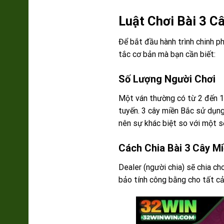
Luật Chơi Bài 3 
Để bắt đầu hành trình chinh p
tắc cơ bản mà bạn cần biết:
Số Lượng Người Chơi
Một ván thường có từ 2 đến 12
tuyến. 3 cây miền Bắc sử dụng b
nên sự khác biệt so với một số
Cách Chia Bài 3 Cây M
Dealer (người chia) sẽ chia c
bảo tính công bằng cho tất cả