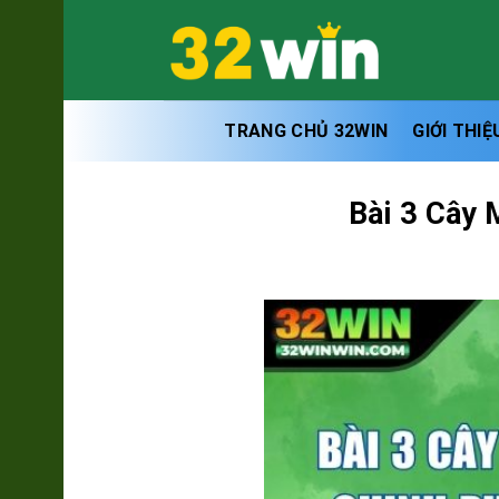
Skip
to
content
TRANG CHỦ 32WIN
GIỚI THIỆ
Bài 3 Cây 