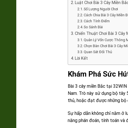
Luật Chơi Bài 3 Cây Miền B
Số Lượng Người Chơi
Cách Chia Bài 3 Cây Miền 
Cách Tính Điểm
So Sánh Bài
Chiến Thuật Chơi Bài 3 Cây
Quản Lý Vốn Cược Thông 
Chọn Bàn Chơi Bài 3 Cây M
Quan Sát Đối Thủ
Lời Kết
Khám Phá Sức Hút
Bài 3 cây miền Bắc tại 32WIN 
Nam. Trò này sử dụng bộ tây 52
thủ, hoặc đạt được những bộ đ
Sự hấp dẫn không chỉ nằm ở luậ
năng phán đoán, tính toán và 