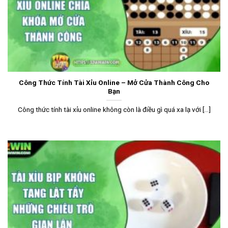
Công Thức Tính Tài Xỉu Online – Mở Cửa Thành Công Cho
Bạn
Công thức tính tài xỉu online không còn là điều gì quá xa lạ với [...]