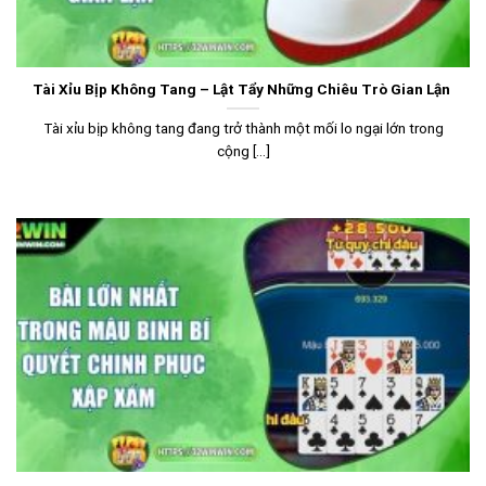
Tài Xỉu Bịp Không Tang – Lật Tẩy Những Chiêu Trò Gian Lận
Tài xỉu bịp không tang đang trở thành một mối lo ngại lớn trong
cộng [...]