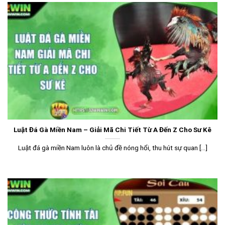
Luật Đá Gà Miền Nam – Giải Mã Chi Tiết Từ A Đến Z Cho Sư Kê
Luật đá gà miền Nam luôn là chủ đề nóng hổi, thu hút sự quan [...]