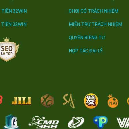
 TIỀN 32WIN
CHƠI CÓ TRÁCH NHIỆM
 TIỀN 32WIN
MIỄN TRỪ TRÁCH NHIỆM
QUYỀN RIÊNG TƯ
HỢP TÁC ĐẠI LÝ