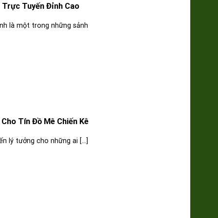
 Trực Tuyến Đỉnh Cao
nh là một trong những sảnh
 Cho Tín Đồ Mê Chiến Kê
 lý tưởng cho những ai [...]