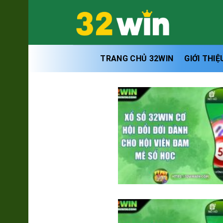
Skip
to
content
TRANG CHỦ 32WIN
GIỚI THIỆ