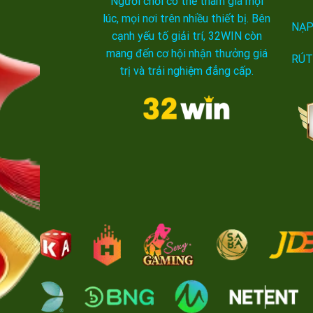
Người chơi có thể tham gia mọi
lúc, mọi nơi trên nhiều thiết bị. Bên
NẠP
cạnh yếu tố giải trí, 32WIN còn
mang đến cơ hội nhận thưởng giá
RÚT
trị và trải nghiệm đẳng cấp.