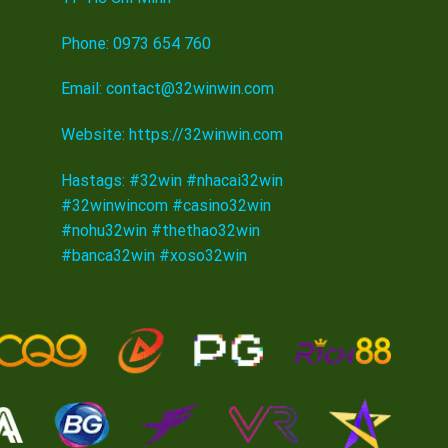
Phone: 0973 654 760
Email:
contact@32winwin.com
Website: https://32winwin.com
Hastags: #32win #nhacai32win
#32winwincom #casino32win
#nohu32win #thethao32win
#banca32win #xoso32win