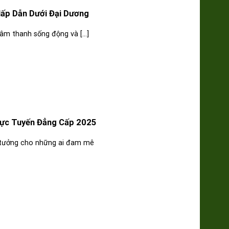
ấp Dẫn Dưới Đại Dương
âm thanh sống động và [...]
rực Tuyến Đẳng Cấp 2025
 tưởng cho những ai đam mê