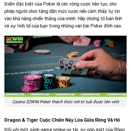
Điểm đặc biệt của Poker là các vòng cược liên tục, cho
phép người chơi tăng dần mức cược nếu cảm thấy tự tin
vào khả năng chiến thắng của mình. Hãy chứng tỏ bản lĩnh
và sự tinh tế của bạn trong những ván bài Poker đỉnh cao.
Casino 32WIN Poker thách thức nơi trí tuệ được tôn vinh
Dragon & Tiger Cuộc Chiến Nảy Lửa Giữa Rồng Và Hổ
Đối với một sảnh game online uy tín, sự góp mặt của Rồng