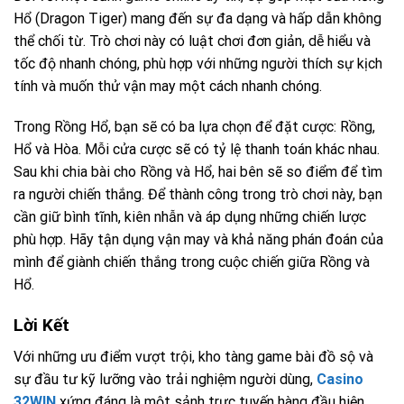
Hổ (Dragon Tiger) mang đến sự đa dạng và hấp dẫn không
thể chối từ. Trò chơi này có luật chơi đơn giản, dễ hiểu và
tốc độ nhanh chóng, phù hợp với những người thích sự kịch
tính và muốn thử vận may một cách nhanh chóng.
Trong Rồng Hổ, bạn sẽ có ba lựa chọn để đặt cược: Rồng,
Hổ và Hòa. Mỗi cửa cược sẽ có tỷ lệ thanh toán khác nhau.
Sau khi chia bài cho Rồng và Hổ, hai bên sẽ so điểm để tìm
ra người chiến thắng. Để thành công trong trò chơi này, bạn
cần giữ bình tĩnh, kiên nhẫn và áp dụng những chiến lược
phù hợp. Hãy tận dụng vận may và khả năng phán đoán của
mình để giành chiến thắng trong cuộc chiến giữa Rồng và
Hổ.
Lời Kết
Với những ưu điểm vượt trội, kho tàng game bài đồ sộ và
sự đầu tư kỹ lưỡng vào trải nghiệm người dùng,
Casino
32WIN
xứng đáng là một sảnh trực tuyến hàng đầu hiện