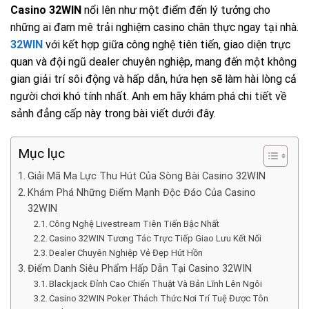
Casino 32WIN
nổi lên như một điểm đến lý tưởng cho
những ai đam mê trải nghiệm casino chân thực ngay tại nhà.
32WIN
với kết hợp giữa công nghệ tiên tiến, giao diện trực
quan và đội ngũ dealer chuyên nghiệp, mang đến một không
gian giải trí sôi động và hấp dẫn, hứa hẹn sẽ làm hài lòng cả
người chơi khó tính nhất. Anh em hãy khám phá chi tiết về
sảnh đẳng cấp này trong bài viết dưới đây.
Mục lục
Giải Mã Ma Lực Thu Hút Của Sòng Bài Casino 32WIN
Khám Phá Những Điểm Mạnh Độc Đáo Của Casino
32WIN
Công Nghệ Livestream Tiên Tiến Bậc Nhất
Casino 32WIN Tương Tác Trực Tiếp Giao Lưu Kết Nối
Dealer Chuyên Nghiệp Vẻ Đẹp Hút Hồn
Điểm Danh Siêu Phẩm Hấp Dẫn Tại Casino 32WIN
Blackjack Đỉnh Cao Chiến Thuật Và Bản Lĩnh Lên Ngôi
Casino 32WIN Poker Thách Thức Nơi Trí Tuệ Được Tôn