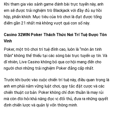
Khi tham gia vào sảnh game đánh bài trực tuyến này, anh
em sẽ được trải nghiệm trò Blackjack với đầy đủ sự hồi
hộp, phấn khích. Mục tiêu của trò chơi là đạt được tổng
điểm gần 21 nhất mà không vượt quá con số này.
Casino 32WIN Poker Thách Thức Nơi Trí Tuệ Được Tôn
Vinh
Poker, một trò chơi trí tuệ đỉnh cao, luôn là “món ăn tinh
thần” không thể thiếu tại các sòng bài trực tuyến uy tín. Và
dĩ nhiên, Live Casino không bỏ qua cơ hội mang đến cho
người chơi những trải nghiệm Poker đẳng cấp nhất.
Trước khi bước vào cuộc chiến trí tuệ này, điều quan trọng là
anh em phải nắm vững luật chơi, quy tắc đặt cược và các
chiến thuật cơ bản. Poker không chỉ đơn thuần là may rủi
mà còn đòi hỏi khả năng đọc vị đối thủ, đưa ra những quyết
định chiến lược và quản lý vốn thông minh.