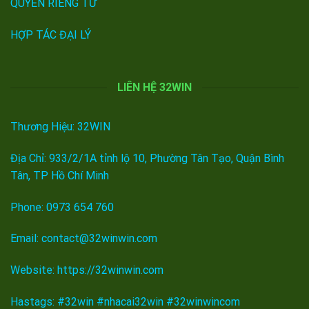
QUYỀN RIÊNG TƯ
HỢP TÁC ĐẠI LÝ
LIÊN HỆ 32WIN
Thương Hiệu: 32WIN
Địa Chỉ: 933/2/1A tỉnh lộ 10, Phường Tân Tạo, Quận Bình
Tân, TP Hồ Chí Minh
Phone: 0973 654 760
Email:
contact@32winwin.com
Website: https://32winwin.com
Hastags: #32win #nhacai32win #32winwincom