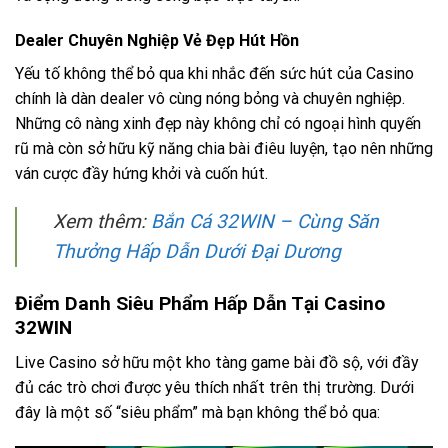
Dealer Chuyên Nghiệp Vẻ Đẹp Hút Hồn
Yếu tố không thể bỏ qua khi nhắc đến sức hút của Casino
chính là dàn dealer vô cùng nóng bỏng và chuyên nghiệp.
Những cô nàng xinh đẹp này không chỉ có ngoại hình quyến
rũ mà còn sở hữu kỹ năng chia bài điêu luyện, tạo nên những
ván cược đầy hứng khởi và cuốn hút.
Xem thêm:
Bắn Cá 32WIN – Cùng Săn
Thưởng Hấp Dẫn Dưới Đại Dương
Điểm Danh Siêu Phẩm Hấp Dẫn Tại Casino
32WIN
Live Casino sở hữu một kho tàng game bài đồ sộ, với đầy
đủ các trò chơi được yêu thích nhất trên thị trường. Dưới
đây là một số “siêu phẩm” mà bạn không thể bỏ qua: