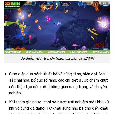
Ưu điểm vượt trội khi tham gia bắn cá 32WIN
Giao diện của sảnh thiết kế vô cùng tỉ mỉ, hiện đại. Màu
sắc hài hòa, bố cục rõ ràng, các chi tiết được chăm chút
cẩn thận tạo nên một không gian sang trọng và chuyên
nghiệp.
Khi tham gia người chơi sẽ được trải nghiệm một kho vũ
khí vô cùng đa dạng. Từ khẩu súng nhỏ bé cho đến khẩu