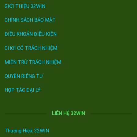
GIỚI THIỆU 32WIN
CHÍNH SÁCH BẢO MẬT
ĐIỀU KHOẢN ĐIỀU KIỆN
CHƠI CÓ TRÁCH NHIỆM
MIỄN TRỪ TRÁCH NHIỆM
QUYỀN RIÊNG TƯ
HỢP TÁC ĐẠI LÝ
LIÊN HỆ 32WIN
Thương Hiệu: 32WIN