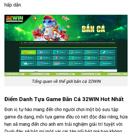
hấp dẫn.
Tổng quan về thế giới bắn cá 32WIN
Điểm Danh Tựa Game Bắn Cá 32WIN Hot Nhất
Đơn vị tự hào mang đến cho người chơi một bộ sưu tập
game đa dạng, mỗi tựa game đều có nét độc đáo riêng, hứa
hẹn sẽ mang đến cho anh em trải nghiệm giải trí tuyệt vời.
Dưới đây sẽ bật mí một vài cái tên nổi bật mà bạn không