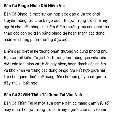
Bắn Cá Bingo Nhân Đôi Niềm Vui
Bắn Cá Bingo là một sự kết hợp độc đáo giữa trò chơi
truyền thống, trò chơi bingo quen thuộc. Trong trò chơi này,
người chơi sẽ không chỉ kiếm điểm thưởng, mà còn phải thu
thập các con số trên bảng bingo để hoàn thành các dòng,
nhận về những phần thưởng đặc biệt.
Điểm đặc biệt là hệ thống phần thưởng vô cùng phong phú.
Bạn có thể kiếm được tiền thưởng lớn thông qua việc tiêu
diệt các loài sinh vật biển quý hiếm, hoàn thành các nhiệm
vụ khó khăn và trúng các dòng bingo. Sự kết hợp giữa hai
trò chơi quen thuộc sẽ mang đến cho bạn giây phút giải trí
đầy thú vị, bất ngờ.
Bắn Cá 32WIN Thần Tài Rước Tài Vào Nhà
Bắn Cá Thần Tài là một tựa game bắn cá mang đậm yếu tố
may mắn, tài lộc. Trong trò chơi này, người chơi sẽ vào vai