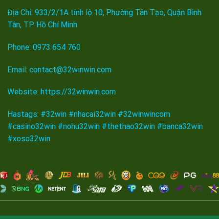
Địa Chỉ: 933/2/1A tỉnh lộ 10, Phường Tân Tạo, Quận Bình
Tân, TP Hồ Chí Minh
Phone: 0973 654 760
Email:
contact@32winwin.com
Website: https://32winwin.com
Hastags: #32win #nhacai32win #32winwincom
#casino32win #nohu32win #thethao32win #banca32win
#xoso32win