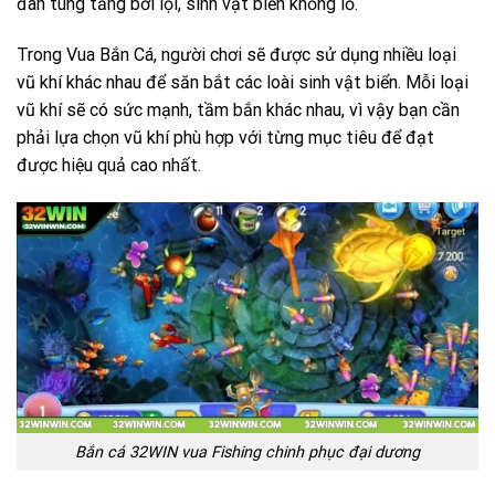
đàn tung tăng bơi lội, sinh vật biển khổng lồ.
Trong Vua Bắn Cá, người chơi sẽ được sử dụng nhiều loại
vũ khí khác nhau để săn bắt các loài sinh vật biển. Mỗi loại
vũ khí sẽ có sức mạnh, tầm bắn khác nhau, vì vậy bạn cần
phải lựa chọn vũ khí phù hợp với từng mục tiêu để đạt
được hiệu quả cao nhất.
Bắn cá 32WIN vua Fishing chinh phục đại dương